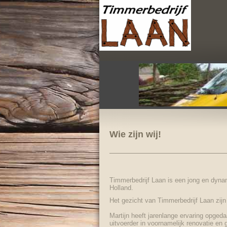
Wie zijn wij!
Timmerbedrijf Laan is een jong en dynam
Holland.
Het gezicht van Timmerbedrijf Laan zij
Martijn heeft jarenlange ervaring opge
uitvoerder in voornamelijk renovatie en 