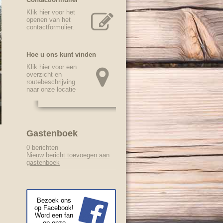
Klik hier voor het
openen van het
contactformulier.
Hoe u ons kunt vinden
Klik hier voor een
overzicht en
routebeschrijving
naar onze locatie
Gastenboek
0 berichten
Nieuw bericht toevoegen aan
gastenboek
Bezoek ons
op Facebook!
Word een fan
op onze